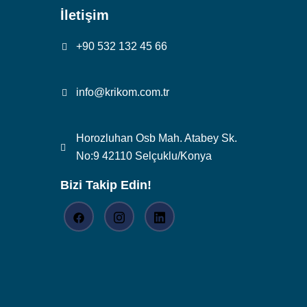
İletişim
+90 532 132 45 66
info@krikom.com.tr
Horozluhan Osb Mah. Atabey Sk.
No:9 42110 Selçuklu/Konya
Bizi Takip Edin!