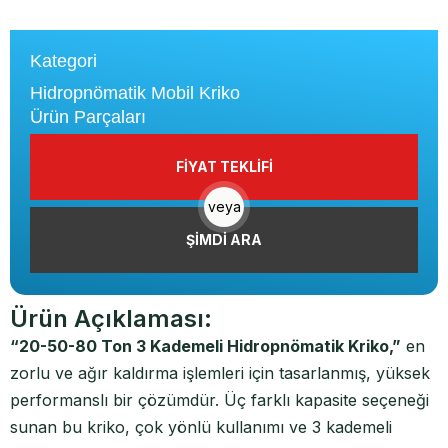
Kategori
Hidropnömatik Mobil Kriko
Ürün Parçaları
FİYAT TEKLİFİ
veya
ŞİMDİ ARA
Ürün Açıklaması:
“20-50-80 Ton 3 Kademeli Hidropnömatik Kriko,”
en
zorlu ve ağır kaldırma işlemleri için tasarlanmış, yüksek
performanslı bir çözümdür. Üç farklı kapasite seçeneği
sunan bu kriko, çok yönlü kullanımı ve 3 kademeli