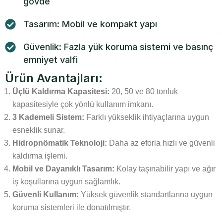
gövde
Tasarım: Mobil ve kompakt yapı
Güvenlik: Fazla yük koruma sistemi ve basınç
emniyet valfi
Ürün Avantajları:
Üçlü Kaldırma Kapasitesi:
20, 50 ve 80 tonluk
kapasitesiyle çok yönlü kullanım imkanı.
3 Kademeli Sistem:
Farklı yükseklik ihtiyaçlarına uygun
esneklik sunar.
Hidropnömatik Teknoloji:
Daha az eforla hızlı ve güvenli
kaldırma işlemi.
Mobil ve Dayanıklı Tasarım:
Kolay taşınabilir yapı ve ağır
iş koşullarına uygun sağlamlık.
Güvenli Kullanım:
Yüksek güvenlik standartlarına uygun
koruma sistemleri ile donatılmıştır.