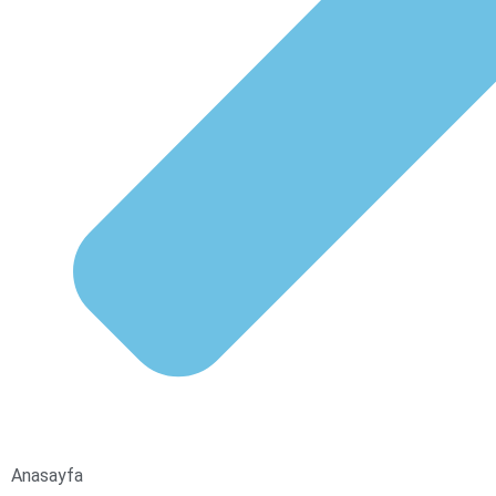
Anasayfa