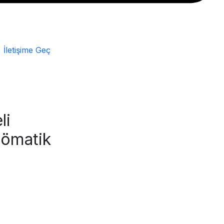
İletişime Geç
li
nömatik