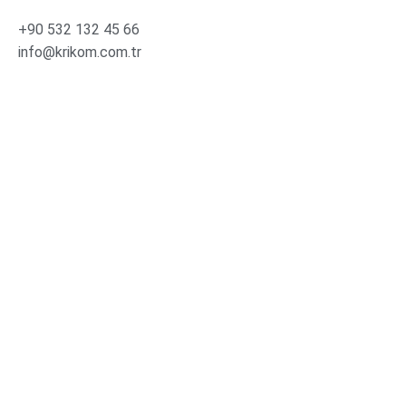
+90 532 132 45 66
info@krikom.com.tr