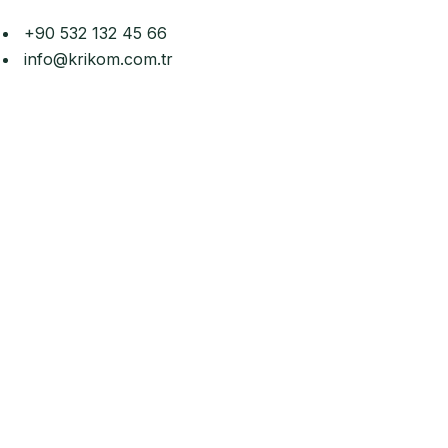
+90 532 132 45 66
info@krikom.com.tr