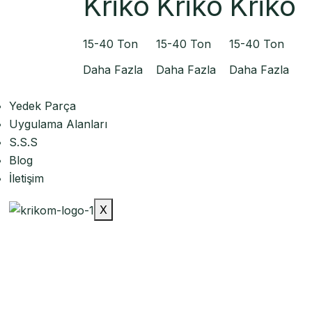
Kriko
Kriko
Kriko
15-40 Ton
15-40 Ton
15-40 Ton
Daha Fazla
Daha Fazla
Daha Fazla
Yedek Parça
Uygulama Alanları
S.S.S
Blog
İletişim
X