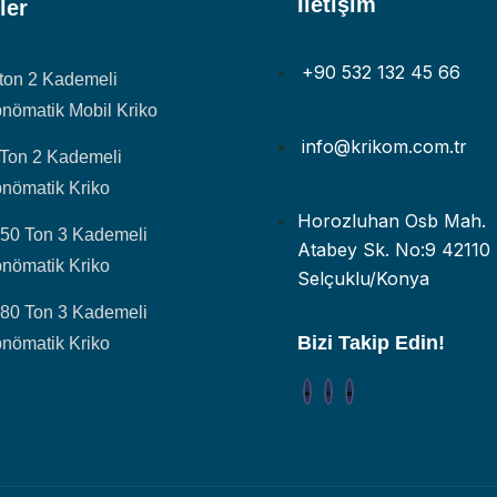
İletişim
ler
+90 532 132 45 66
ton 2 Kademeli
nömatik Mobil Kriko
info@krikom.com.tr
 Ton 2 Kademeli
nömatik Kriko
Horozluhan Osb Mah.
-50 Ton 3 Kademeli
Atabey Sk. No:9 42110
nömatik Kriko
Selçuklu/Konya
-80 Ton 3 Kademeli
Bizi Takip Edin!
nömatik Kriko