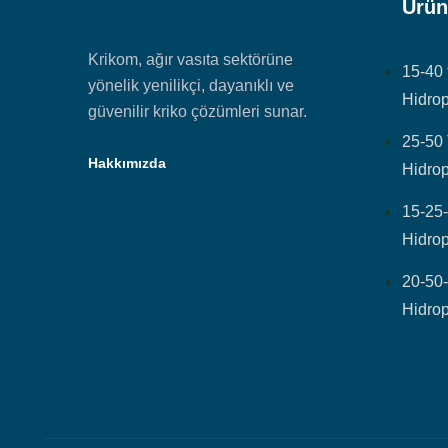
Ürün
Krikom, ağır vasıta sektörüne
15-40 
yönelik yenilikçi, dayanıklı ve
Hidrop
güvenilir kriko çözümleri sunar.
25-50
Hakkımızda
Hidrop
15-25
Hidrop
20-50
Hidrop