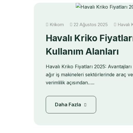
Krikom
22 Ağustos 2025
Havalı K
Havalı Kriko Fiyatlar
Kullanım Alanları
Havalı Kriko Fiyatları 2025: Avantajlar
ağır iş makineleri sektörlerinde araç v
verimlilik açısından…..
Daha Fazla