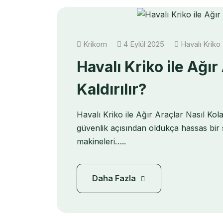
Krikom
4 Eylül 2025
Havalı Kriko
Havalı Kriko ile Ağır
Kaldırılır?
Havalı Kriko ile Ağır Araçlar Nasıl Kol
güvenlik açısından oldukça hassas bir s
makineleri…..
Daha Fazla