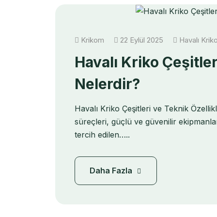
Krikom
22 Eylül 2025
Havalı Kriko
Havalı Kriko Çeşitler
Nelerdir?
Havalı Kriko Çeşitleri ve Teknik Özelli
süreçleri, güçlü ve güvenilir ekipmanla
tercih edilen…..
Daha Fazla