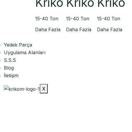
Kriko
Kriko
Kriko
15-40 Ton
15-40 Ton
15-40 Ton
Daha Fazla
Daha Fazla
Daha Fazla
Yedek Parça
Uygulama Alanları
S.S.S
Blog
İletişim
X