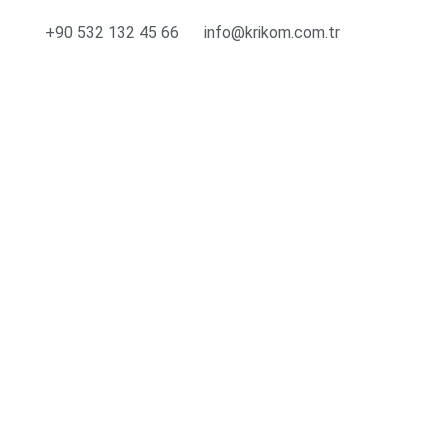
+90 532 132 45 66
info@krikom.com.tr