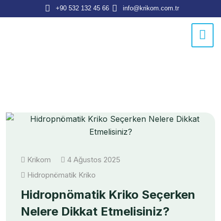
+90 532 132 45 66
info@krikom.com.tr
Krikom
4 Ağustos 2025
Hidropnömatik Kriko
Hidropnömatik Kriko Seçerken
Nelere Dikkat Etmelisiniz?