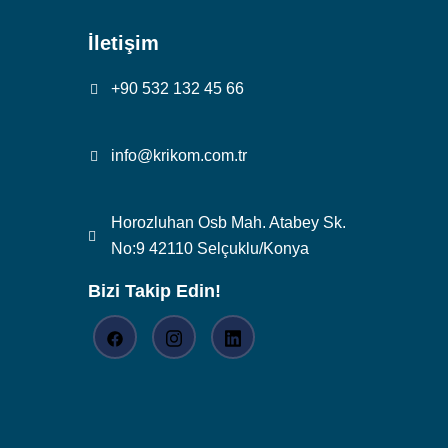
İletişim
+90 532 132 45 66
info@krikom.com.tr
Horozluhan Osb Mah. Atabey Sk.
No:9 42110 Selçuklu/Konya
Bizi Takip Edin!